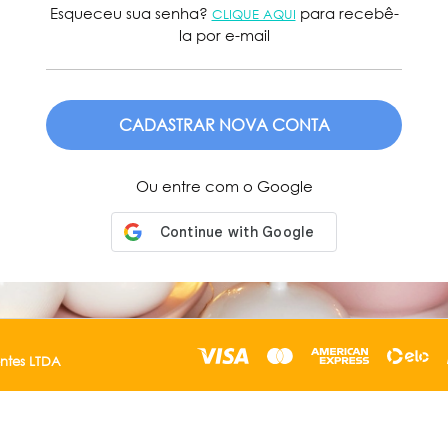
Esqueceu sua senha?
para recebê-
CLIQUE AQUI
la por e-mail
ENVIAR
Ou entre com o Google
entes LTDA