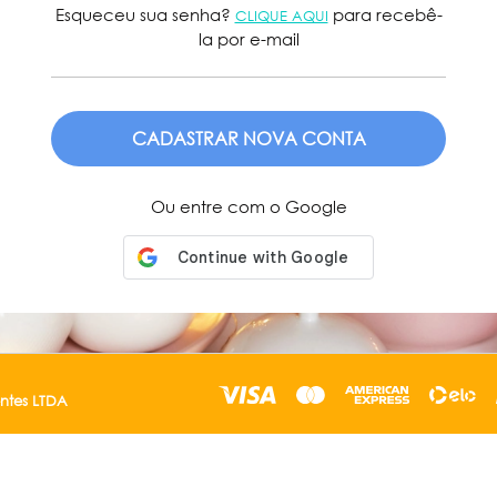
Esqueceu sua senha?
para recebê-
CLIQUE AQUI
la por e-mail
ENVIAR
Ou entre com o Google
entes LTDA