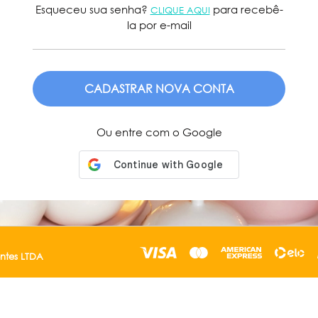
Esqueceu sua senha?
para recebê-
CLIQUE AQUI
la por e-mail
ENVIAR
Ou entre com o Google
entes LTDA