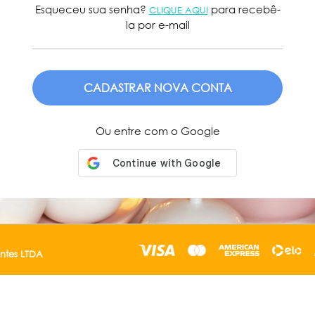
Esqueceu sua senha?
para recebê-
CLIQUE AQUI
la por e-mail
ENVIAR
Ou entre com o Google
entes LTDA