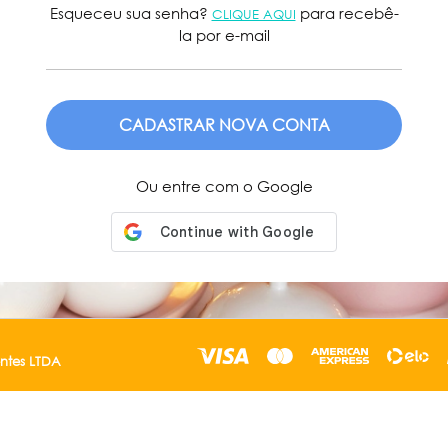
Esqueceu sua senha?
para recebê-
CLIQUE AQUI
la por e-mail
ENVIAR
Ou entre com o Google
entes LTDA